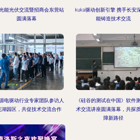
光能光伏交流暨招商会东营站
kuka驱动创新引擎 携手长安
圆满落幕
能铸造技术交流
源电驱动行业专家团队参访人
《硅谷的测试在中国》软件
芜湖园区，共促技术交流合作
术交流讲座圆满落幕，共探
障新路径