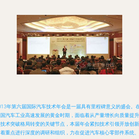
2013年第六届国际汽车技术年会是一届具有里程碑意义的盛会。
中国汽车工业高速发展的黄金时期，面临着从产量增长向质量提
和技术突破格局转变的关键节点，本届年会紧扣技术引领开放创
的着重点进行深度的调研和组织，力在促进汽车核心零部件系统