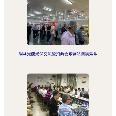
润马光能光伏交流暨招商会东营站圆满落幕