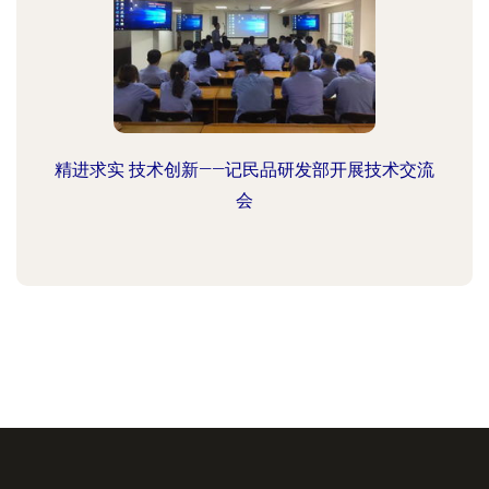
精进求实 技术创新——记民品研发部开展技术交流
会